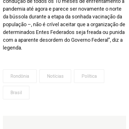
condução de todos os 10 meses de enfrentamento à
pandemia até agora e parece ser novamente o norte
da bússola durante a etapa da sonhada vacinação da
população –, não é crível aceitar que a organização de
determinados Entes Federados seja freada ou punida
com a aparente desordem do Governo Federal”, diz a
legenda.
Rondônia
Notícias
Política
Brasil