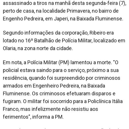
assassinado a tiros na manhã desta segunda-feira (7),
perto de casa, na localidade Primavera, no bairro de
Engenho Pedreira, em Japeri, na Baixada Fluminense.
Segundo informações da corporação, Ribeiro era
lotado no 16º Batalhão de Polícia Militar, localizado em
Olaria, na zona norte da cidade.
Em nota, a Polícia Militar (PM) lamentou a morte. "O
policial estava saindo para o serviço, próximo a sua
residência, quando foi surpreendido por criminosos
armados em Engenheiro Pedreira, na Baixada
Fluminense. Os criminosos efetuaram disparos e
fugiram. O militar foi socorrido para a Policlínica Itália
Franco, mas infelizmente não resistiu aos
ferimentos”, informa a PM.