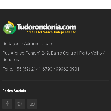
Redação e Administração:
Rua Afonso Pena, n° 249, Bairro Centro | Porto Velho /
Rondônia
Fone: +55 (69) 2141-6790 / 99962-3981
Redes Sociais