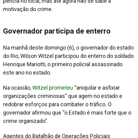
perícia no local, mas até agora não se sabe a
motivação do crime.
Governador participa de enterro
Na manhã deste domingo (6), o governador do estado
do Rio, Wilson Witzel participou do enterro do soldado
Henrique Mariotti, o primeiro policial assassinado
este ano no estado.
Na ocasião,
Witzel prometeu
“aniquilar e asfixiar
organizações criminosas” que agem no estado e
redobrar esforços para combater o tráfico. O
governador afirmou que “o Estado é mais forte que o
crime organizado".
Agentes do Batalhão de Operações Policiais