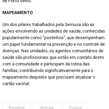
de Porto Velho.
MAPEAMENTO
Um dos pilares trabalhados pela Semusa são as
ações envolvendo as unidades de saúde, conhecidas
popularmente como “postinhos”, que desempenham
um papel fundamental na prevenção e no controle de
doenças. Nas unidades, os agentes comunitários de
saúde são profissionais que estão em contato direto
com a comunidade e participam da rotina das
famílias, contribuindo significativamente para o
mapeamento daqueles que precisam atualizar o
cartão vacinal.
Rondônia
Notícias
Política