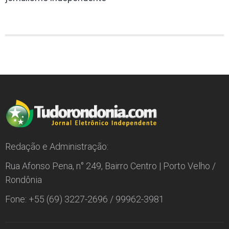
Redação e Administração:
Rua Afonso Pena, n° 249, Bairro Centro | Porto Velho /
Rondônia
Fone: +55 (69) 3227-2696 / 99962-3981