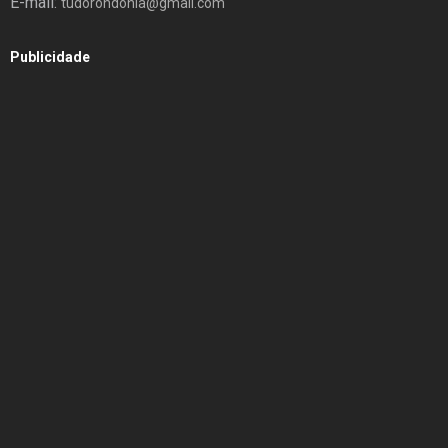
E-mail:
tudorondonia@gmail.com
Publicidade