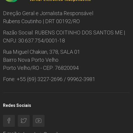
Direção Geral e Jornalista Responsável
Rubens Coutinho | DRT 00192/RO
Razão Social: RUBENS COITINHO DOS SANTOS ME |
CNPJ: 30.637.754/0001-18
Rua Miguel Chakian, 378, SALA 01
Bairro Nova Porto Velho
Porto Velho/RO - CEP: 76820094
Fone: +55 (69) 3227-2696 / 99962-3981
Redes Sociais