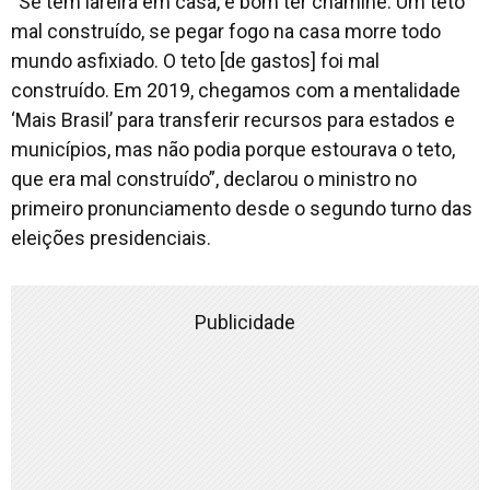
“Se tem lareira em casa, é bom ter chaminé. Um teto
mal construído, se pegar fogo na casa morre todo
mundo asfixiado. O teto [de gastos] foi mal
construído. Em 2019, chegamos com a mentalidade
‘Mais Brasil’ para transferir recursos para estados e
municípios, mas não podia porque estourava o teto,
que era mal construído”, declarou o ministro no
primeiro pronunciamento desde o segundo turno das
eleições presidenciais.
Publicidade