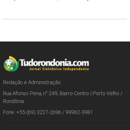
Redação e Administração:
Rua Afonso Pena, n° 249, Bairro Centro | Porto Velho /
Rondônia
Fone: +55 (69) 3227-2696 / 99962-3981