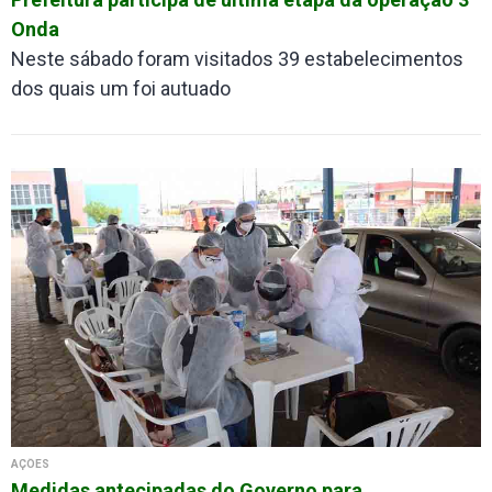
Onda
Neste sábado foram visitados 39 estabelecimentos
dos quais um foi autuado
AÇÕES
Medidas antecipadas do Governo para