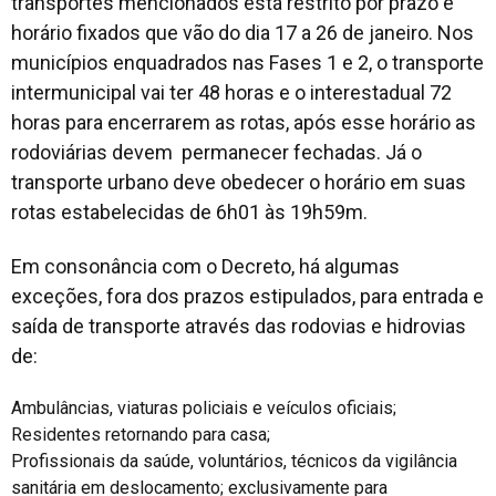
transportes mencionados está restrito por prazo e
horário fixados que vão do dia 17 a 26 de janeiro. Nos
municípios enquadrados nas Fases 1 e 2, o transporte
intermunicipal vai ter 48 horas e o interestadual 72
horas para encerrarem as rotas, após esse horário as
rodoviárias devem permanecer fechadas. Já o
transporte urbano deve obedecer o horário em suas
rotas estabelecidas de 6h01 às 19h59m.
Em consonância com o Decreto, há algumas
exceções, fora dos prazos estipulados, para entrada e
saída de transporte através das rodovias e hidrovias
de:
Ambulâncias, viaturas policiais e veículos oficiais;
Residentes retornando para casa;
Profissionais da saúde, voluntários, técnicos da vigilância
sanitária em deslocamento; exclusivamente para