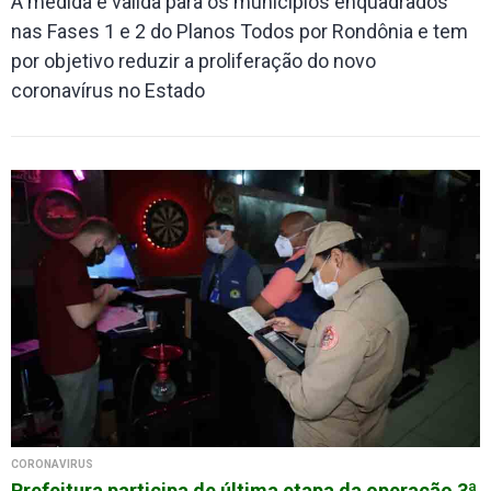
A medida é valida para os municípios enquadrados
nas Fases 1 e 2 do Planos Todos por Rondônia e tem
por objetivo reduzir a proliferação do novo
coronavírus no Estado
CORONAVÍRUS
Prefeitura participa de última etapa da operação 3ª