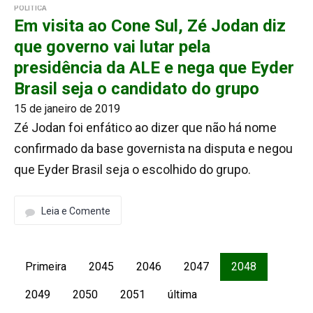
POLÍTICA
Em visita ao Cone Sul, Zé Jodan diz
que governo vai lutar pela
presidência da ALE e nega que Eyder
Brasil seja o candidato do grupo
15 de janeiro de 2019
Zé Jodan foi enfático ao dizer que não há nome
confirmado da base governista na disputa e negou
que Eyder Brasil seja o escolhido do grupo.
Leia e Comente
Primeira
2045
2046
2047
2048
2049
2050
2051
última