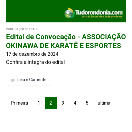
PUBLICAÇÕES LEGAIS
Edital de Convocação - ASSOCIAÇÃO
OKINAWA DE KARATÊ E ESPORTES
17 de dezembro de 2024
Confira a íntegra do edital
Leia e Comente
Primeira
1
2
3
4
5
última