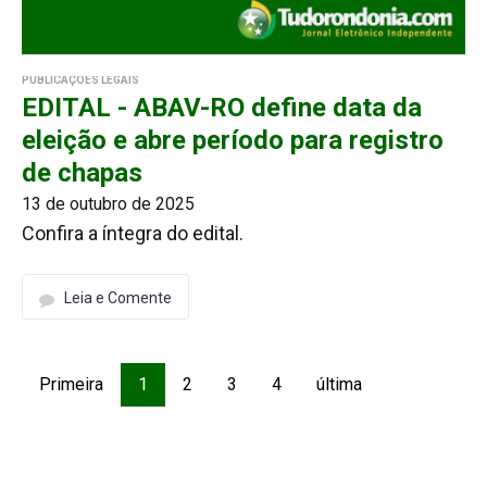
PUBLICAÇÕES LEGAIS
EDITAL - ABAV-RO define data da
eleição e abre período para registro
de chapas
13 de outubro de 2025
Confira a íntegra do edital.
Leia e Comente
Primeira
1
2
3
4
última