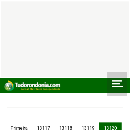
Primeira
13117
13118
13119
13120