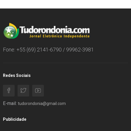
Fone: +55 (69) 2141-6790 / 99962-3981
Redes Sociais
E-mail:
tudorondonia@gmail.com
Publicidade