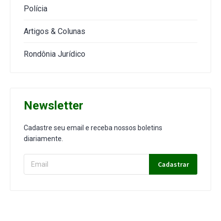
Polícia
Artigos & Colunas
Rondônia Jurídico
Newsletter
Cadastre seu email e receba nossos boletins
diariamente.
Cadastrar