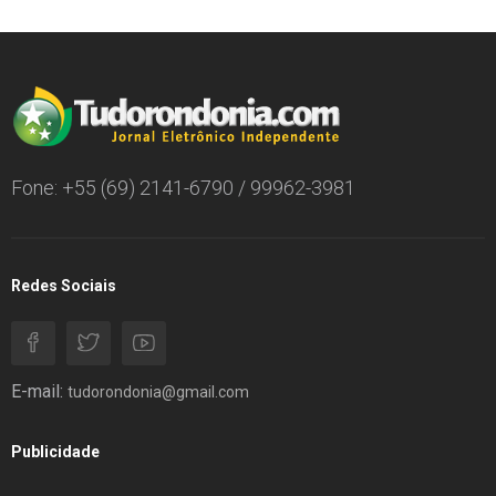
Fone: +55 (69) 2141-6790 / 99962-3981
Redes Sociais
E-mail:
tudorondonia@gmail.com
Publicidade