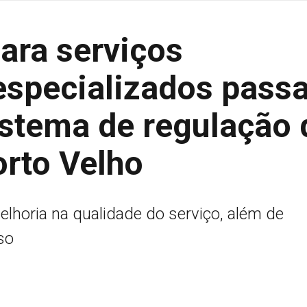
ra serviços
especializados passa
sistema de regulação 
orto Velho
lhoria na qualidade do serviço, além de
so