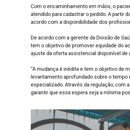
Com o encaminhamento em mãos, o paciente
atendido para cadastrar o pedido. A partir 
acordo com a disponibilidade dos profissio
De acordo com a gerente da Divisão de Saúd
tem o objetivo de promover equidade do ace
ajuste da oferta assistencial disponível d
“A mudança é inédita e tem o objetivo de m
levantamento aprofundado sobre o tempo q
especializado. Através da regulação, com a 
garantir que essa espera seja a mínima possí