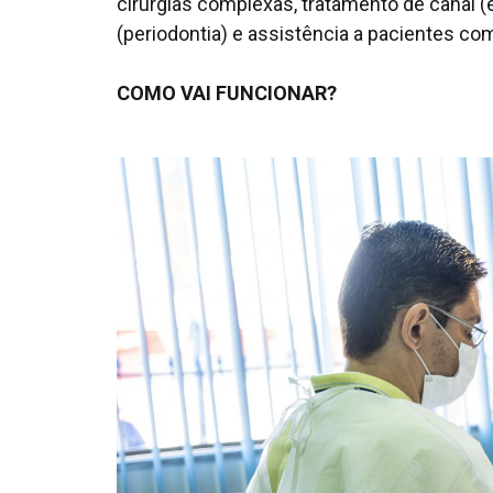
cirurgias complexas, tratamento de canal (
(periodontia) e assistência a pacientes com
COMO VAI FUNCIONAR?