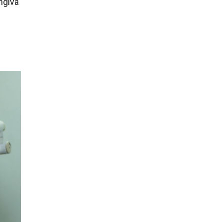
ngiva