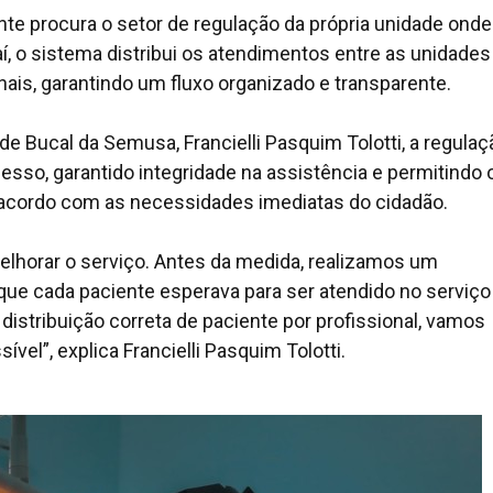
 procura o setor de regulação da própria unidade onde 
daí, o sistema distribui os atendimentos entre as unidades
nais, garantindo um fluxo organizado e transparente.
e Bucal da Semusa, Francielli Pasquim Tolotti, a regulaç
sso, garantido integridade na assistência e permitindo 
e acordo com as necessidades imediatas do cidadão.
elhorar o serviço. Antes da medida, realizamos um
ue cada paciente esperava para ser atendido no serviço
distribuição correta de paciente por profissional, vamos
vel”, explica Francielli Pasquim Tolotti.