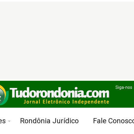
Siga-nos
es
Rondônia Jurídico
Fale Conosc