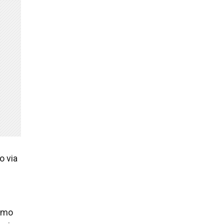
o via
como