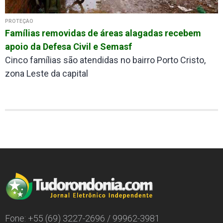
PROTEÇÃO
Famílias removidas de áreas alagadas recebem
apoio da Defesa Civil e Semasf
Cinco famílias são atendidas no bairro Porto Cristo,
zona Leste da capital
Fone: +55 (69) 3227-2696 / 99962-3981