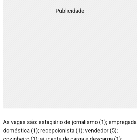
Publicidade
As vagas são: estagiário de jornalismo (1); empregada
doméstica (1); recepcionista (1); vendedor (5);
cozinheiro (1); ajudante de carga e descarga (1);