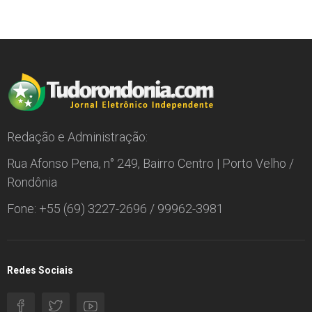
Redação e Administração:
Rua Afonso Pena, n° 249, Bairro Centro | Porto Velho /
Rondônia
Fone: +55 (69) 3227-2696 / 99962-3981
Redes Sociais