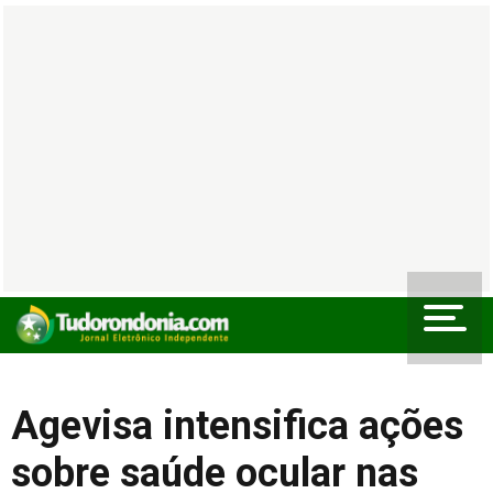
Agevisa intensifica ações
sobre saúde ocular nas