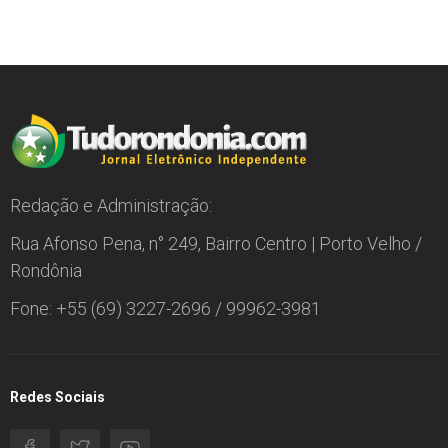
Redação e Administração:
Rua Afonso Pena, n° 249, Bairro Centro | Porto Velho /
Rondônia
Fone: +55 (69) 3227-2696 / 99962-3981
Redes Sociais