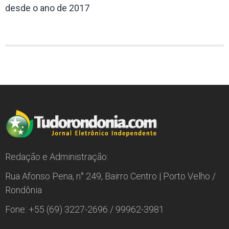
desde o ano de 2017
Redação e Administração:
Rua Afonso Pena, n° 249, Bairro Centro | Porto Velho /
Rondônia
Fone: +55 (69) 3227-2696 / 99962-3981