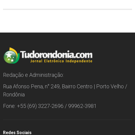
Redação e Administração:
Rua Afonso Pena, n° 249, Bairro Centro | Porto Velho /
Rondônia
Fone: +55 (69) 3227-2696 / 99962-3981
Redes Sociais