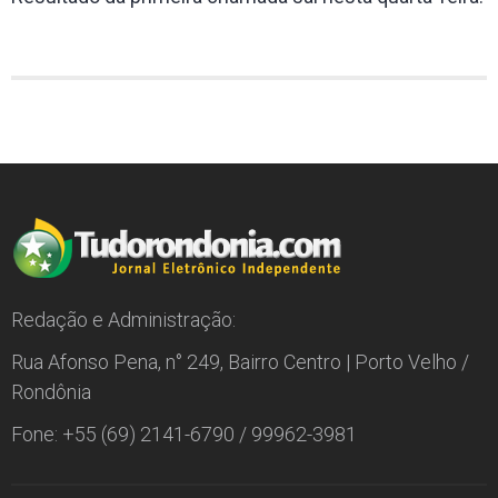
Redação e Administração:
Rua Afonso Pena, n° 249, Bairro Centro | Porto Velho /
Rondônia
Fone: +55 (69) 2141-6790 / 99962-3981