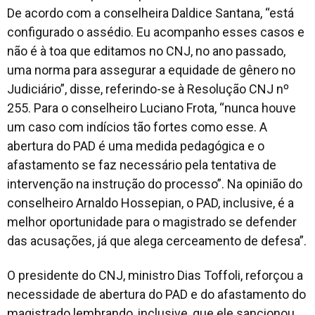
De acordo com a conselheira Daldice Santana, “está
configurado o assédio. Eu acompanho esses casos e
não é à toa que editamos no CNJ, no ano passado,
uma norma para assegurar a equidade de gênero no
Judiciário”, disse, referindo-se à Resolução CNJ nº
255. Para o conselheiro Luciano Frota, “nunca houve
um caso com indícios tão fortes como esse. A
abertura do PAD é uma medida pedagógica e o
afastamento se faz necessário pela tentativa de
intervenção na instrução do processo”. Na opinião do
conselheiro Arnaldo Hossepian, o PAD, inclusive, é a
melhor oportunidade para o magistrado se defender
das acusações, já que alega cerceamento de defesa”.
O presidente do CNJ, ministro Dias Toffoli, reforçou a
necessidade de abertura do PAD e do afastamento do
magistrado lembrando, inclusive, que ele sancionou