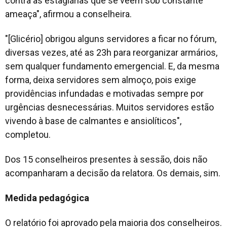
contra as estagiárias que se veem sob constante
ameaça", afirmou a conselheira.
"[Glicério] obrigou alguns servidores a ficar no fórum,
diversas vezes, até as 23h para reorganizar armários,
sem qualquer fundamento emergencial. E, da mesma
forma, deixa servidores sem almoço, pois exige
providências infundadas e motivadas sempre por
urgências desnecessárias. Muitos servidores estão
vivendo à base de calmantes e ansiolíticos",
completou.
Dos 15 conselheiros presentes à sessão, dois não
acompanharam a decisão da relatora. Os demais, sim.
Medida pedagógica
O relatório foi aprovado pela maioria dos conselheiros.