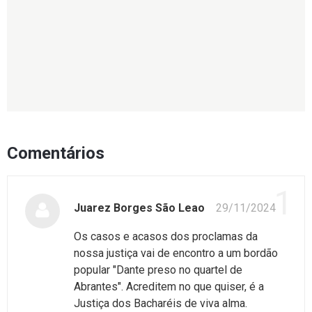
Comentários
1
Juarez Borges São Leao
29/11/2024
Os casos e acasos dos proclamas da
nossa justiça vai de encontro a um bordão
popular "Dante preso no quartel de
Abrantes". Acreditem no que quiser, é a
Justiça dos Bacharéis de viva alma.