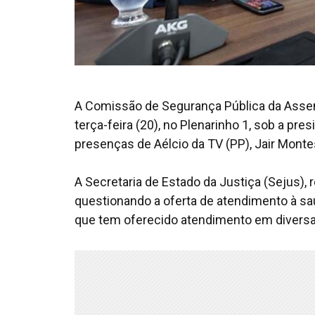
A Comissão de Segurança Pública da Assem
terça-feira (20), no Plenarinho 1, sob a pr
presenças de Aélcio da TV (PP), Jair Montes
A Secretaria de Estado da Justiça (Sejus)
questionando a oferta de atendimento à saú
que tem oferecido atendimento em diversa