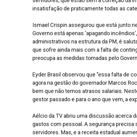
servidores, que estão sem a correção da in
insatisfação de praticamente todas as cate
Ismael Crispin assegurou que está junto ne
Governo está apenas 'apagando incêndios', 
administrativos na estrutura da PM, é saluta
que sofre ainda mais com a falta de cont
preocupa as medidas tomadas pelo Governo
Eyder Brasil observou que "essa falta de co
agora na gestão do governador Marcos Roc
bem que não temos atrasos salariais. Nest
gestor passado e para o ano que vem, a exp
Aélcio da TV abriu uma discussão acerca d
gastos com pessoal. A segurança precisa si
servidores. Mas, e a receita estadual aume