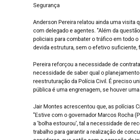
Segurança
Anderson Pereira relatou ainda uma visita 
com delegado e agentes. "Além da questão 
policiais para combater o tráfico em todo 
devida estrutura, sem o efetivo suficiente, f
Pereira reforçou a necessidade de contrat
necessidade de saber qual o planejamento d
reestruturação da Polícia Civil. É preciso uni
pública é uma engrenagem, se houver uma 
Jair Montes acrescentou que, as polícias C
"Estive com o governador Marcos Rocha (PS
a 'bolha estourou', tal a necessidade de r
trabalho para garantir a realização de co