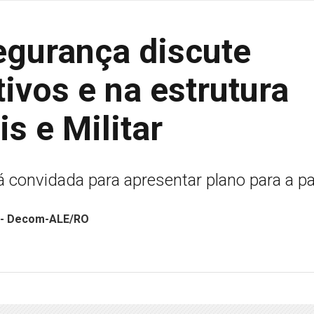
gurança discute
tivos e na estrutura
is e Militar
á convidada para apresentar plano para a p
a - Decom-ALE/RO