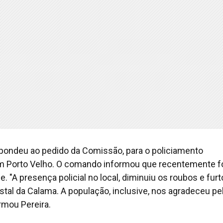
espondeu ao pedido da Comissão, para o policiamento
 em Porto Velho. O comando informou que recentemente f
. "A presença policial no local, diminuiu os roubos e furt
stal da Calama. A população, inclusive, nos agradeceu pe
rmou Pereira.