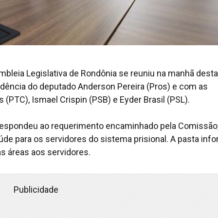
bleia Legislativa de Rondônia se reuniu na manhã desta
esidência do deputado Anderson Pereira (Pros) e com as
 (PTC), Ismael Crispin (PSB) e Eyder Brasil (PSL).
, respondeu ao requerimento encaminhado pela Comissão
de para os servidores do sistema prisional. A pasta inf
s áreas aos servidores.
Publicidade