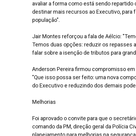
avaliar a forma como está sendo repartido 
destinar mais recursos ao Executivo, para 
população".
Jair Montes reforçou a fala de Aélcio: "Tem
Temos duas opções: reduzir os repasses a
falar sobre a isenção de tributos para gra
Anderson Pereira firmou compromisso em l
"Que isso possa ser feito: uma nova compo
do Executivo e reduzindo dos demais poder
Melhorias
Foi aprovado o convite para que o secretár
comando da PM, direção geral da Polícia C
planejamento para melhorias na segurança