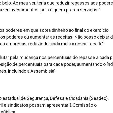
o bolo. Ao meu ver, teria que reduzir repasses aos poder
fazer investimentos, pois é quem presta serviços à
os poderes em que sobra dinheiro ao final do exercício.
os poderes ou aumentar as receitas. Não posso deixar 
ndes empresas, reduzindo ainda mais a nossa receita".
utar pela mudança nos percentuais do repasse a cada p
sição de percentuais para cada poder, aumentando o índ
es, incluindo a Assembleia".
io estadual de Segurança, Defesa e Cidadania (Sesdec),
ivil e sindicatos possam apresentar à Comissão o
 pública.