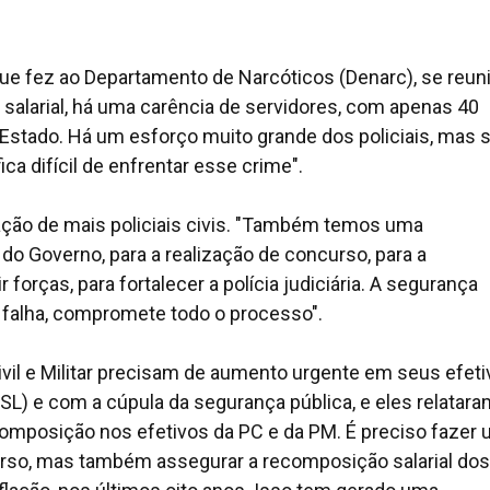
que fez ao Departamento de Narcóticos (Denarc), se reun
salarial, há uma carência de servidores, com apenas 40
o Estado. Há um esforço muito grande dos policiais, mas 
ica difícil de enfrentar esse crime".
ação de mais policiais civis. "Também temos uma
o Governo, para a realização de concurso, para a
r forças, para fortalecer a polícia judiciária. A segurança
falha, compromete todo o processo".
ivil e Militar precisam de aumento urgente em seus efeti
L) e com a cúpula da segurança pública, e eles relatar
ecomposição nos efetivos da PC e da PM. É preciso fazer
ncurso, mas também assegurar a recomposição salarial dos