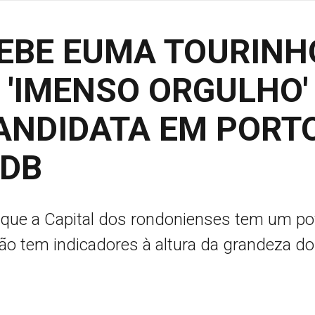
EBE EUMA TOURINH
M 'IMENSO ORGULHO'
ANDIDATA EM PORT
MDB
 que a Capital dos rondonienses tem um p
ão tem indicadores à altura da grandeza do