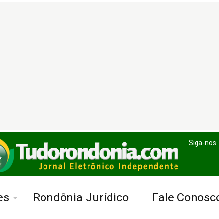
Siga-nos
es
Rondônia Jurídico
Fale Conosc