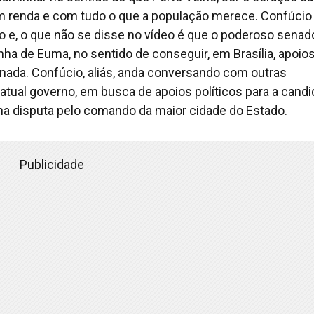
om renda e com tudo o que a população merece. Confúcio
o e, o que não se disse no vídeo é que o poderoso senad
ha de Euma, no sentido de conseguir, em Brasília, apoio
rnada. Confúcio, aliás, anda conversando com outras
 atual governo, em busca de apoios políticos para a candi
a disputa pelo comando da maior cidade do Estado.
Publicidade