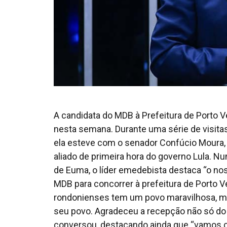
A candidata do MDB à Prefeitura de Porto 
nesta semana. Durante uma série de visitas
ela esteve com o senador Confúcio Moura, h
aliado de primeira hora do governo Lula. N
de Euma, o líder emedebista destaca “o no
MDB para concorrer à prefeitura de Porto V
rondonienses tem um povo maravilhosa, mas
seu povo. Agradeceu a recepção não só do
conversou, destacando ainda que “vamos ca