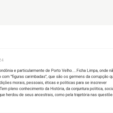
24
ondônia e particularmente de Porto Velho......Ficha Limpa, onde n
 com "figuras carimbadas", que são os germens da corrupção q
ndições morais, pessoais, éticas e politicas para se inscrever
em pleno conhecimento da História, da conjuntura politica, soci
ue herdou de seus ancestrais, como pela trajetória nas questõe