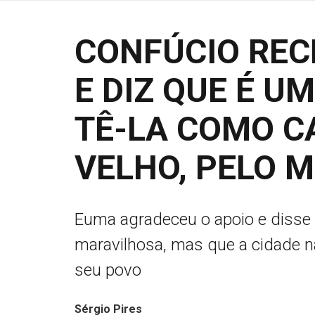
CONFÚCIO REC
E DIZ QUE É U
TÊ-LA COMO C
VELHO, PELO 
Euma agradeceu o apoio e disse
maravilhosa, mas que a cidade n
seu povo
Sérgio Pires