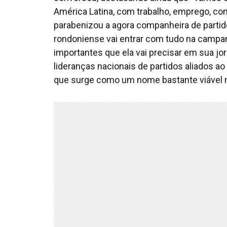
América Latina, com trabalho, emprego, c
parabenizou a agora companheira de partid
rondoniense vai entrar com tudo na campan
importantes que ela vai precisar em sua jo
lideranças nacionais de partidos aliados ao
que surge como um nome bastante viável n