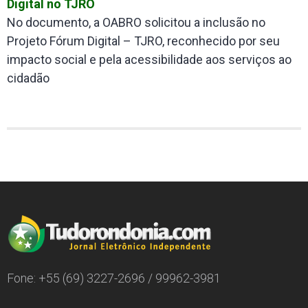
Digital no TJRO
No documento, a OABRO solicitou a inclusão no
Projeto Fórum Digital – TJRO, reconhecido por seu
impacto social e pela acessibilidade aos serviços ao
cidadão
Fone: +55 (69) 3227-2696 / 99962-3981