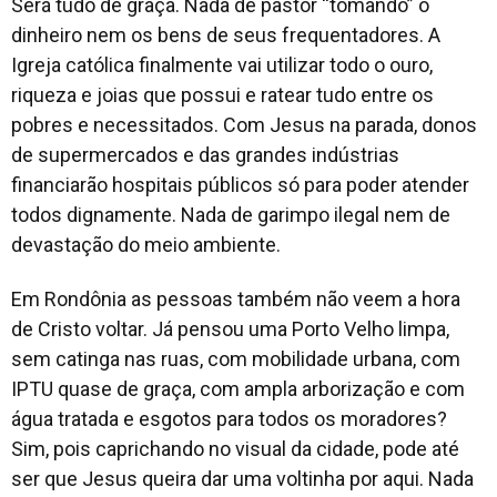
Será tudo de graça. Nada de pastor “
tomando
” o
dinheiro nem os bens de seus frequentadores. A
Igreja católica finalmente vai utilizar todo o ouro,
riqueza e joias que possui e ratear tudo entre os
pobres e necessitados. Com Jesus na parada, donos
de supermercados e das grandes indústrias
financiarão hospitais públicos só para poder atender
todos dignamente. Nada de garimpo ilegal nem de
devastação do meio ambiente.
Em Rondônia as pessoas também não veem a hora
de Cristo voltar. Já pensou uma Porto Velho limpa,
sem catinga nas ruas, com mobilidade urbana, com
IPTU quase de graça, com ampla arborização e com
água tratada e esgotos para todos os moradores?
Sim, pois caprichando no visual da cidade, pode até
ser que Jesus queira dar uma voltinha por aqui. Nada