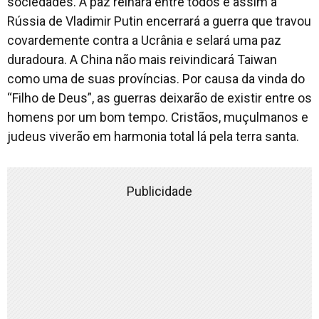
sociedades. A paz reinará entre todos e assim a
Rússia de Vladimir Putin encerrará a guerra que travou
covardemente contra a Ucrânia e selará uma paz
duradoura. A China não mais reivindicará Taiwan
como uma de suas províncias. Por causa da vinda do
“
Filho de Deus
”, as guerras deixarão de existir entre os
homens por um bom tempo. Cristãos, muçulmanos e
judeus viverão em harmonia total lá pela terra santa.
Publicidade