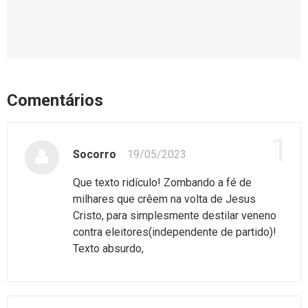
Comentários
1
Socorro
19/05/2023
Que texto ridículo! Zombando a fé de
milhares que crêem na volta de Jesus
Cristo, para simplesmente destilar veneno
contra eleitores(independente de partido)!
Texto absurdo,