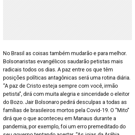
No Brasil as coisas também mudarão e para melhor.
Bolsonaristas evangélicos saudarão petistas mais
radicais todos os dias. A paz entre os que têm
posições políticas antagônicas será uma rotina diária.
“
A paz de Cristo esteja sempre com você, irmão
petista
”, dirá com muita alegria e sinceridade o eleitor
do Bozo. Jair Bolsonaro pedirá desculpas a todas as
famílias de brasileiros mortos pela Covid-19. O “
Mito
”
dirá que o que aconteceu em Manaus durante a
pandemia, por exemplo, foi um erro premeditado do
seu governo tentando acertar. “
As joias da Arábia