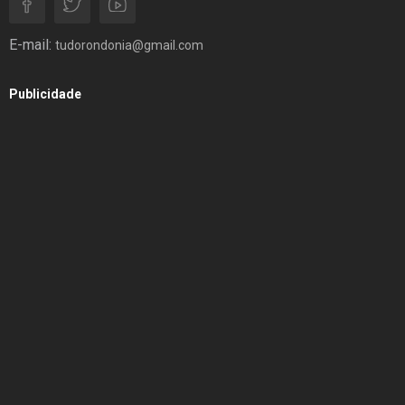
E-mail:
tudorondonia@gmail.com
Publicidade