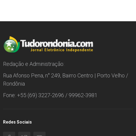
Redação e Administração:
Rua Afonso Pena, n° 249, Bairro Centro | Porto Velho /
Rondônia
Fone: +55 (69) 3227-2696 / 99962-3981
Redes Sociais