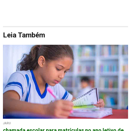
Leia Também
JARU
chamada escolar para matrículas no ano letivo de