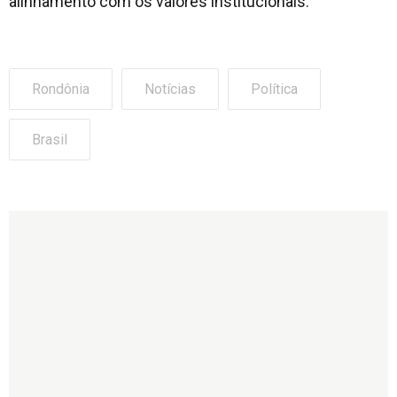
alinhamento com os valores institucionais.
Rondônia
Notícias
Política
Brasil