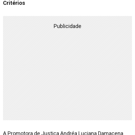
Critérios
Publicidade
A Promotora de Justiça Andréa Luciana Damacena