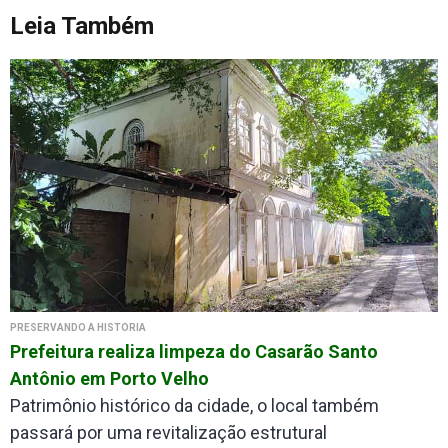
Leia Também
PRESERVANDO A HISTÓRIA
Prefeitura realiza limpeza do Casarão Santo
Antônio em Porto Velho
Patrimônio histórico da cidade, o local também
passará por uma revitalização estrutural