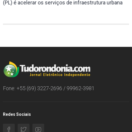
(PL) é acelerar os serviços de infraestrutura urbana
Fone: +55 (69) 3227-2696 / 99962-3981
Redes Sociais