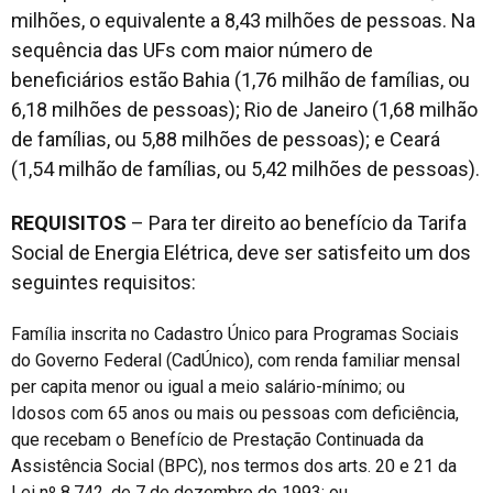
milhões, o equivalente a 8,43 milhões de pessoas. Na
sequência das UFs com maior número de
beneficiários estão Bahia (1,76 milhão de famílias, ou
6,18 milhões de pessoas); Rio de Janeiro (1,68 milhão
de famílias, ou 5,88 milhões de pessoas); e Ceará
(1,54 milhão de famílias, ou 5,42 milhões de pessoas).
REQUISITOS
– Para ter direito ao benefício da Tarifa
Social de Energia Elétrica, deve ser satisfeito um dos
seguintes requisitos:
Família inscrita no Cadastro Único para Programas Sociais
do Governo Federal (CadÚnico), com renda familiar mensal
per capita menor ou igual a meio salário-mínimo; ou
Idosos com 65 anos ou mais ou pessoas com deficiência,
que recebam o Benefício de Prestação Continuada da
Assistência Social (BPC), nos termos dos arts. 20 e 21 da
Lei nº 8.742, de 7 de dezembro de 1993; ou