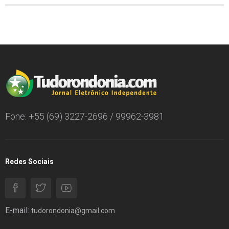
Fone: +55 (69) 3227-2696 / 99962-3981
Redes Sociais
E-mail:
tudorondonia@gmail.com