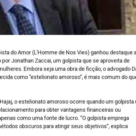
pista do Amor (L’Homme de Nos Vies) ganhou destaque 
do por Jonathan Zaccai, um golpista que se aproveita de
ulheres. Embora seja uma obra de ficção, o advogado D
nhecida como "estelionato amoroso", é mais comum do qu
ajaj, o estelionato amoroso ocorre quando um golpista 
lacionamento para obter vantagens financeiras ou
ta apenas como uma fonte de lucro. “O golpista emprega
todos obscuros para atingir seus objetivos”, explica