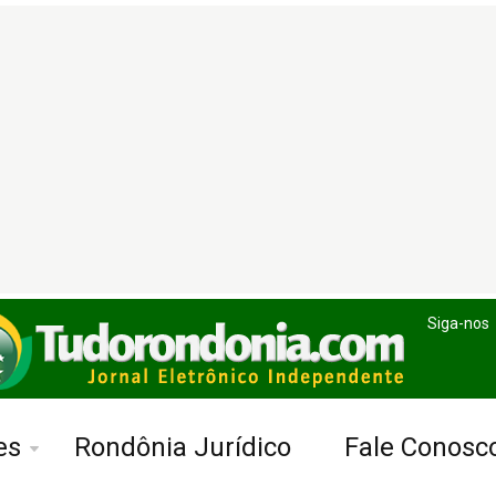
Siga-nos
es
Rondônia Jurídico
Fale Conosc