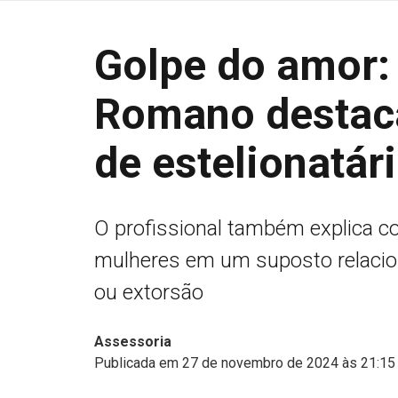
Golpe do amor:
Romano destaca 
de estelionatár
O profissional também explica c
mulheres em um suposto relaci
ou extorsão
Assessoria
Publicada em 27 de novembro de 2024 às 21:15