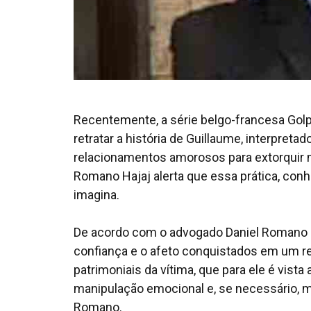
Recentemente, a série belgo-francesa Gol
retratar a história de Guillaume, interpreta
relacionamentos amorosos para extorquir m
Romano Hajaj alerta que essa prática, co
imagina.
De acordo com o advogado Daniel Romano H
confiança e o afeto conquistados em um re
patrimoniais da vítima, que para ele é vis
manipulação emocional e, se necessário, mé
Romano.