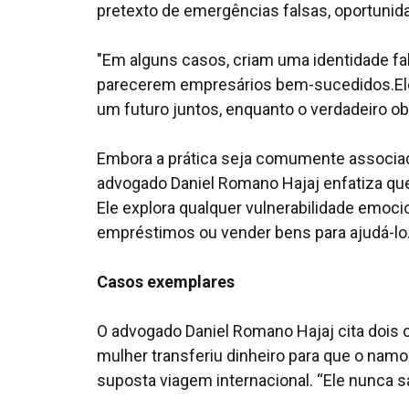
pretexto de emergências falsas, oportunida
"Em alguns casos, criam uma identidade fals
parecerem empresários bem-sucedidos.Eles
um futuro juntos, enquanto o verdadeiro obj
Embora a prática seja comumente associad
advogado Daniel Romano Hajaj enfatiza que
Ele explora qualquer vulnerabilidade emoci
empréstimos ou vender bens para ajudá-lo.
Casos exemplares
O advogado Daniel Romano Hajaj cita dois c
mulher transferiu dinheiro para que o nam
suposta viagem internacional. “Ele nunca sa