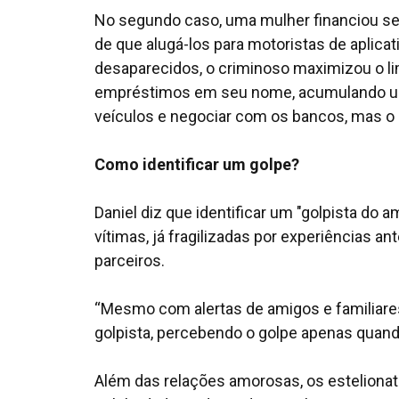
No segundo caso, uma mulher financiou se
de que alugá-los para motoristas de aplicat
desaparecidos, o criminoso maximizou o lim
empréstimos em seu nome, acumulando uma
veículos e negociar com os bancos, mas o pr
Como identificar um golpe?
Daniel diz que identificar um "golpista do
vítimas, já fragilizadas por experiências a
parceiros.
“Mesmo com alertas de amigos e familiares
golpista, percebendo o golpe apenas quando
Além das relações amorosas, os esteliona