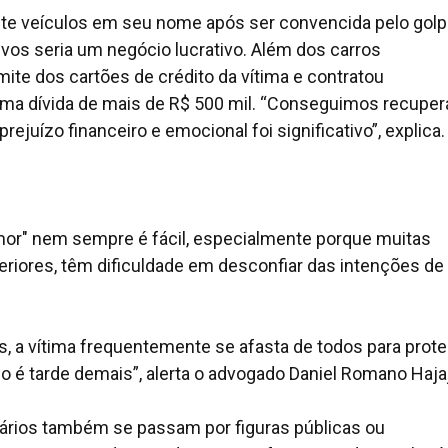
te veículos em seu nome após ser convencida pelo golp
ivos seria um negócio lucrativo. Além dos carros
ite dos cartões de crédito da vítima e contratou
 dívida de mais de R$ 500 mil. “Conseguimos recuper
ejuízo financeiro e emocional foi significativo”, explica.
 amor" nem sempre é fácil, especialmente porque muitas
nteriores, têm dificuldade em desconfiar das intenções d
, a vítima frequentemente se afasta de todos para prote
 é tarde demais”, alerta o advogado Daniel Romano Hajaj
tários também se passam por figuras públicas ou