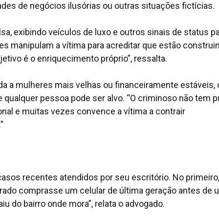
des de negócios ilusórias ou outras situações fictícias.
a, exibindo veículos de luxo e outros sinais de status p
 manipulam a vítima para acreditar que estão construi
etivo é o enriquecimento próprio”, ressalta.
a a mulheres mais velhas ou financeiramente estáveis, 
 qualquer pessoa pode ser alvo. “O criminoso não tem p
onal e muitas vezes convence a vítima a contrair
”
asos recentes atendidos por seu escritório. No primeiro
orado comprasse um celular de última geração antes de
iu do bairro onde mora”, relata o advogado.