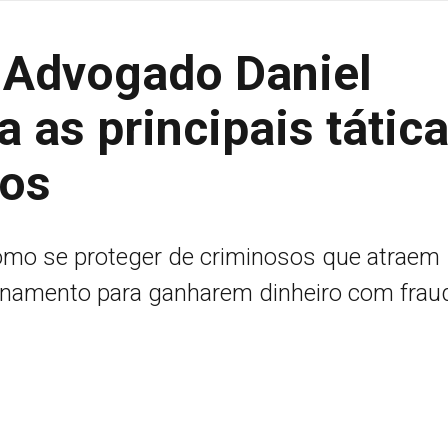
 Advogado Daniel
as principais tátic
ios
omo se proteger de criminosos que atraem
onamento para ganharem dinheiro com frau