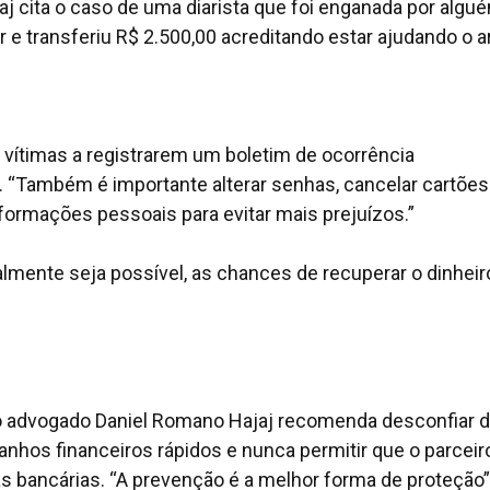
j cita o caso de uma diarista que foi enganada por algu
r e transferiu R$ 2.500,00 acreditando estar ajudando o ar
 vítimas a registrarem um boletim de ocorrência
“Também é importante alterar senhas, cancelar cartões
formações pessoais para evitar mais prejuízos.”
almente seja possível, as chances de recuperar o dinheir
e, o advogado Daniel Romano Hajaj recomenda desconfiar 
anhos financeiros rápidos e nunca permitir que o parceir
s bancárias. “A prevenção é a melhor forma de proteção”