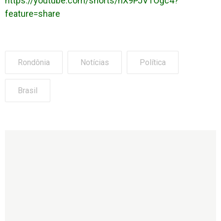
https://youtube.com/shorts/nX9PJVTOgc4?
feature=share
Rondônia
Notícias
Política
Brasil