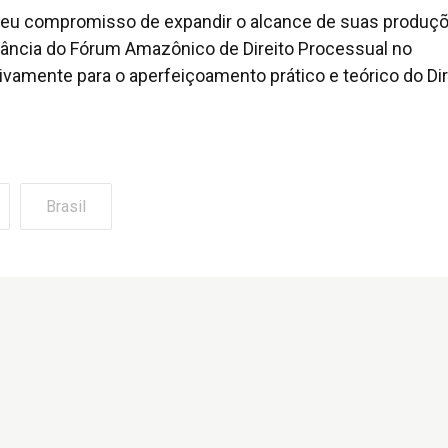
 seu compromisso de expandir o alcance de suas produç
rtância do Fórum Amazônico de Direito Processual no
ativamente para o aperfeiçoamento prático e teórico do Dir
Brasil