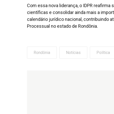
Com essa nova liderança, o IDPR reafirma
científicas e consolidar ainda mais a impo
calendário jurídico nacional, contribuindo 
Processual no estado de Rondônia.
Rondônia
Notícias
Política