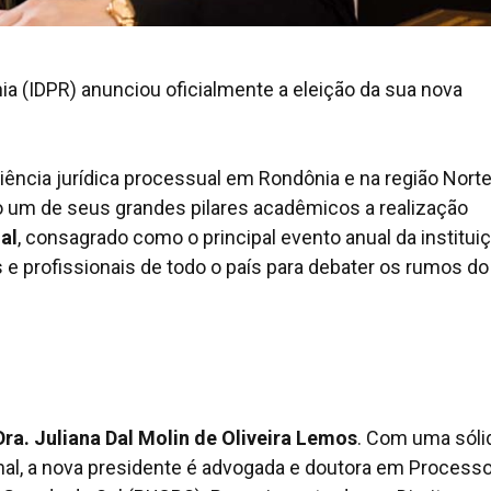
nia (IDPR) anunciou oficialmente a eleição da sua nova
iência jurídica processual em Rondônia e na região Norte
mo um de seus grandes pilares acadêmicos a realização
al
, consagrado como o principal evento anual da instituiç
e profissionais de todo o país para debater os rumos do
Dra. Juliana Dal Molin de Oliveira Lemos
. Com uma sóli
nal, a nova presidente é advogada e doutora em Processo 