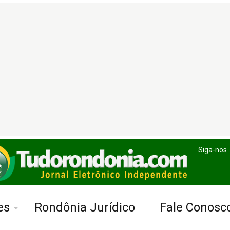
Siga-nos
es
Rondônia Jurídico
Fale Conosc