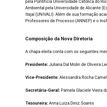
pela Pontifícia Universidade Católica do R
Ambiental pela Universidade de Alicante (E
Itajaí (UNIVALI). Além de sua formação aca
Professores de Processo (ANNEP) e o Instit
Composição da Nova Diretoria
A chapa eleita conta com os seguintes mem
Presidente:
Juliana Dal Molin de Oliveira 
Vice-Presidente:
Alessandra Rocha Camel
Secretária-Geral:
Pamela Glaciele Vieira 
Tesoureira:
Anna Luiza Diniz Soares