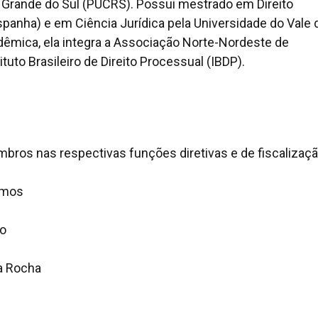
io Grande do Sul (PUCRS). Possui mestrado em Direito
spanha) e em Ciência Jurídica pela Universidade do Vale 
dêmica, ela integra a Associação Norte-Nordeste de
uto Brasileiro de Direito Processual (IBDP).
bros nas respectivas funções diretivas e de fiscalizaçã
Lemos
o
da Rocha