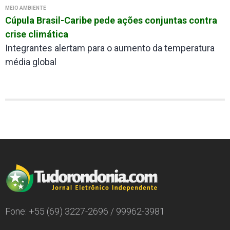
MEIO AMBIENTE
Cúpula Brasil-Caribe pede ações conjuntas contra
crise climática
Integrantes alertam para o aumento da temperatura
média global
Fone: +55 (69) 3227-2696 / 99962-3981