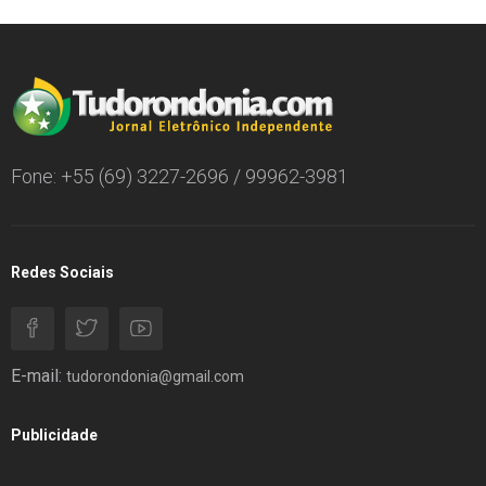
Fone: +55 (69) 3227-2696 / 99962-3981
Redes Sociais
E-mail:
tudorondonia@gmail.com
Publicidade