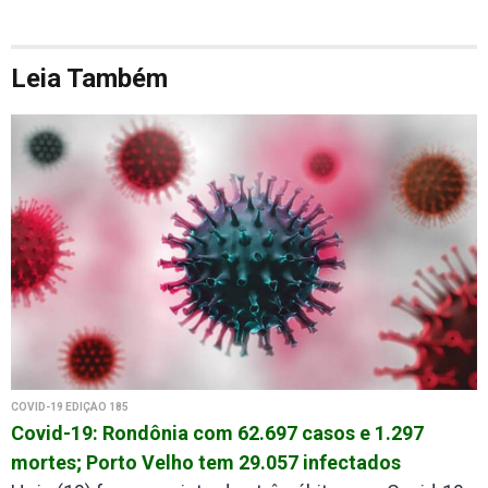
Leia Também
COVID-19 EDIÇÃO 185
Covid-19: Rondônia com 62.697 casos e 1.297
mortes; Porto Velho tem 29.057 infectados