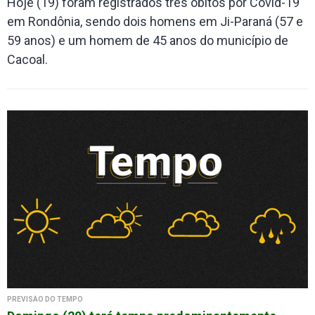
Hoje (19) foram registrados três óbitos por Covid-19
em Rondônia, sendo dois homens em Ji-Paraná (57 e
59 anos) e um homem de 45 anos do município de
Cacoal.
PREVISÃO DO TEMPO