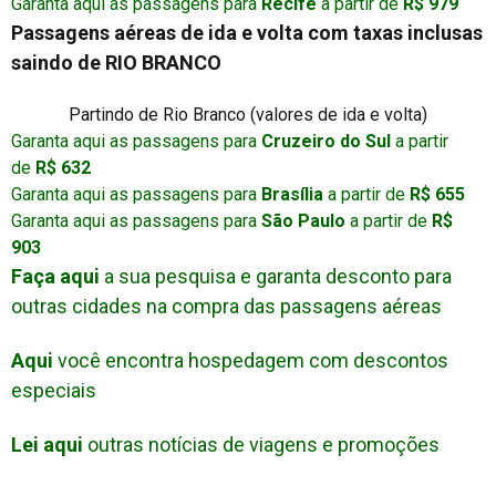
Garanta aqui as passagens para
Recife
a partir de
R$ 979
Passagens aéreas de ida e volta com taxas inclusas
saindo de RIO BRANCO
Partindo de Rio Branco (valores de ida e volta)
Garanta aqui as passagens para
Cruzeiro do Sul
a partir
de
R$ 632
Garanta aqui as passagens para
Brasília
a partir de
R$ 655
Garanta aqui as passagens para
São Paulo
a partir de
R$
903
Faça aqui
a sua pesquisa e garanta desconto para
outras cidades na compra das passagens aéreas
Aqui
você encontra hospedagem com descontos
especiais
Lei aqui
outras notícias de viagens e promoções