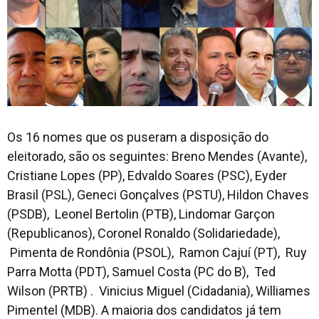
Os 16 nomes que os puseram a disposição do
eleitorado, são os seguintes: Breno Mendes (Avante),
Cristiane Lopes (PP), Edvaldo Soares (PSC), Eyder
Brasil (PSL), Geneci Gonçalves (PSTU), Hildon Chaves
(PSDB), Leonel Bertolin (PTB), Lindomar Garçon
(Republicanos), Coronel Ronaldo (Solidariedade),
Pimenta de Rondônia (PSOL), Ramon Cajuí (PT), Ruy
Parra Motta (PDT), Samuel Costa (PC do B), Ted
Wilson (PRTB) . Vinicius Miguel (Cidadania), Williames
Pimentel (MDB). A maioria dos candidatos já tem