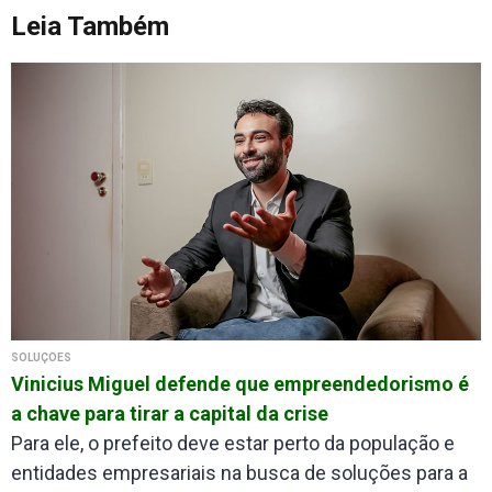
Leia Também
SOLUÇÕES
Vinicius Miguel defende que empreendedorismo é
a chave para tirar a capital da crise
Para ele, o prefeito deve estar perto da população e
entidades empresariais na busca de soluções para a