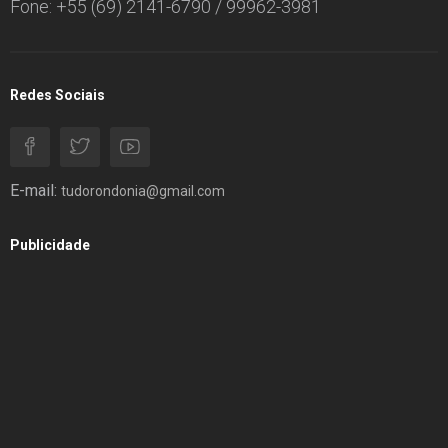
Fone: +55 (69) 2141-6790 / 99962-3981
Redes Sociais
E-mail:
tudorondonia@gmail.com
Publicidade