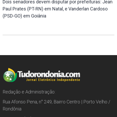
Dois senadores devem disputar por prefeituras: Jean
Paul Prates (PT-RN) em Natal, e Vanderlan Cardoso
(PSD-GO) em Goiânia
Redação e Administração:
Rua Afonso Pena, n° 249, Bairro Centro | Porto Velho /
Rondônia