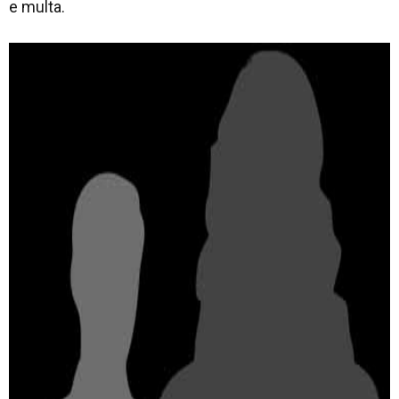
e multa.