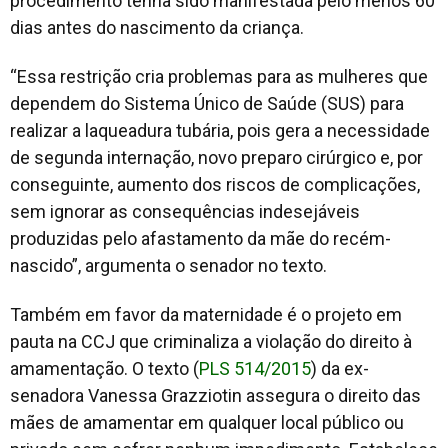
procedimento tenha sido manifestada pelo menos 60
dias antes do nascimento da criança.
“Essa restrição cria problemas para as mulheres que
dependem do Sistema Único de Saúde (SUS) para
realizar a laqueadura tubária, pois gera a necessidade
de segunda internação, novo preparo cirúrgico e, por
conseguinte, aumento dos riscos de complicações,
sem ignorar as consequências indesejáveis
produzidas pelo afastamento da mãe do recém-
nascido”, argumenta o senador no texto.
Também em favor da maternidade é o projeto em
pauta na CCJ que criminaliza a violação do direito à
amamentação. O texto (
PLS 514/2015
) da ex-
senadora Vanessa Grazziotin assegura o direito das
mães de amamentar em qualquer local público ou