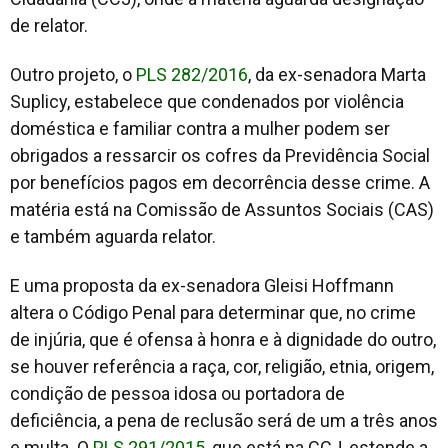
de relator.
Outro projeto, o
PLS 282/2016
, da ex-senadora Marta
Suplicy, estabelece que condenados por violência
doméstica e familiar contra a mulher podem ser
obrigados a ressarcir os cofres da Previdência Social
por benefícios pagos em decorrência desse crime. A
matéria está na Comissão de Assuntos Sociais (CAS)
e também aguarda relator.
E uma proposta da ex-senadora Gleisi Hoffmann
altera o Código Penal para determinar que, no crime
de injúria, que é ofensa à honra e à dignidade do outro,
se houver referência a raça, cor, religião, etnia, origem,
condição de pessoa idosa ou portadora de
deficiência, a pena de reclusão será de um a três anos
e multa. O
PLS 291/2015
, que está na CCJ, estende a