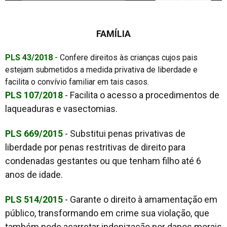
FAMÍLIA
PLS 43/2018
- Confere direitos às crianças cujos pais
estejam submetidos a medida privativa de liberdade e
facilita o convívio familiar em tais casos.
PLS 107/2018
- Facilita o acesso a procedimentos de
laqueaduras e vasectomias.
PLS 669/2015
- Substitui penas privativas de
liberdade por penas restritivas de direito para
condenadas gestantes ou que tenham filho até 6
anos de idade.
PLS 514/2015
- Garante o direito à amamentação em
público, transformando em crime sua violação, que
também pode acarretar indenização por danos morais