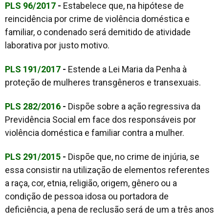
PLS 96/2017
-
Estabelece que, na hipótese de
reincidência por crime de violência doméstica e
familiar, o condenado será demitido de atividade
laborativa por justo motivo.
PLS 191/2017
-
Estende a Lei Maria da Penha à
proteção de mulheres transgêneros e transexuais.
PLS 282/2016
-
Dispõe sobre a ação regressiva da
Previdência Social em face dos responsáveis por
violência doméstica e familiar contra a mulher.
PLS 291/2015
-
Dispõe que, no crime de injúria, se
essa consistir na utilização de elementos referentes
a raça, cor, etnia, religião, origem, gênero ou a
condição de pessoa idosa ou portadora de
deficiência, a pena de reclusão será de um a três anos