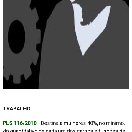
TRABALHO
PLS 116/2018
-
Destina a mulheres 40%, no mínimo,
do quantitativo de cada um dos cargos e funções de