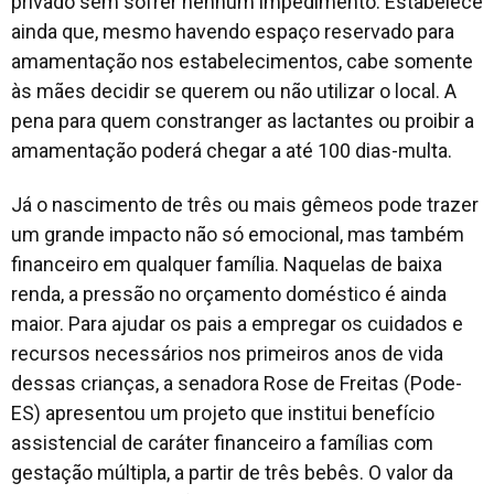
privado sem sofrer nenhum impedimento. Estabelece
ainda que, mesmo havendo espaço reservado para
amamentação nos estabelecimentos, cabe somente
às mães decidir se querem ou não utilizar o local. A
pena para quem constranger as lactantes ou proibir a
amamentação poderá chegar a até 100 dias-multa.
Já o nascimento de três ou mais gêmeos pode trazer
um grande impacto não só emocional, mas também
financeiro em qualquer família. Naquelas de baixa
renda, a pressão no orçamento doméstico é ainda
maior. Para ajudar os pais a empregar os cuidados e
recursos necessários nos primeiros anos de vida
dessas crianças, a senadora Rose de Freitas (Pode-
ES) apresentou um projeto que institui benefício
assistencial de caráter financeiro a famílias com
gestação múltipla, a partir de três bebês. O valor da