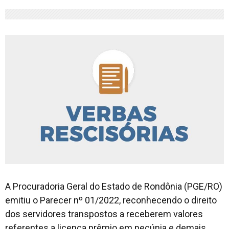
A Procuradoria Geral do Estado de Rondônia (PGE/RO)
emitiu o Parecer nº 01/2022, reconhecendo o direito
dos servidores transpostos a receberem valores
referentes a licença prêmio em pecúnia e demais