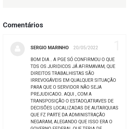
Comentários
1
SERGIO MARINHO
20/05/2022
BOM DIA .. A PGE SÓ CONFIRMOU O QUE
TDS OS JURIDICOS JÁ AFIRMAVAM, QUE
DIREITOS TRABALHISTAS SÃO
IRREVOGÁVEIS EM QUALQUER SITUAÇÃO
PARA QUE O SERVIDOR NÃO SEJA
PREJUDICADO.. AQUI , COM A
TRANSPOSIÇÃO O ESTADO,ATRAVES DE
DECISÕES LOCALIZADAS DE AUTARQUIAS
QUE FZ PARTE DA ADMINISTRAÇÃO
NEGARAM, ALEGANDO QUE ISSO ERA O
GOVERNO FEDERAL QUE TERIA DE