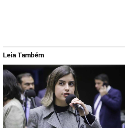
Leia Também