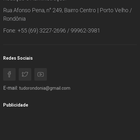
Rua Afonso Pena, n° 249, Bairro Centro | Porto Velho /
Rondônia
Fone: +55 (69) 3227-2696 / 99962-3981
Redes Sociais
E-mail:
tudorondonia@gmail.com
Publicidade