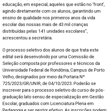
educação, em especial, aqueles que estão no ‘front’,
agindo diretamente com os alunos, garantindo um
ensino de qualidade nos primeiros anos da vida
escolar das nossas mais de 43 mil crianças
distribuídas pelas 141 unidades escolares”,
acrescentou a secretária.
O processo seletivo dos alunos de que trata este
edital será desenvolvido por uma Comissão de
Seleção composta por professores e técnicos da
Universidade Federal de Rondônia, Campus de Porto
Velho, designados por meio da Portaria Nº
725/2023/GR/UNIR, de 04/10/2023. Poderão se
inscrever para o processo seletivo do curso de pós-
graduação lato sensu de especialização em Gestão
Escolar, graduados com Licenciatura Plena em
Pedagogia e ser gestor efetivo. As inscrições podem