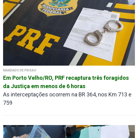
MANDADO DE PRISÃO
Em Porto Velho/RO, PRF recaptura três foragidos
da Justiça em menos de 6 horas
As interceptações ocorrem na BR 364, nos Km 713 e
759