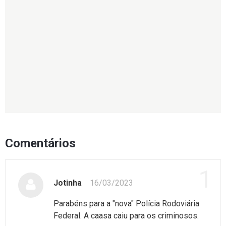
Comentários
1
Jotinha
16/03/2023
Parabéns para a "nova" Polícia Rodoviária
Federal. A caasa caiu para os criminosos.