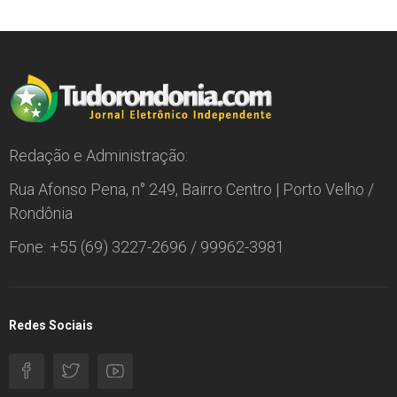
Redação e Administração:
Rua Afonso Pena, n° 249, Bairro Centro | Porto Velho /
Rondônia
Fone: +55 (69) 3227-2696 / 99962-3981
Redes Sociais