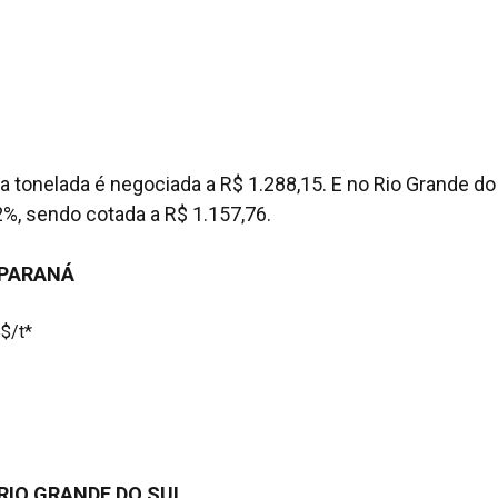
 a tonelada é negociada a R$ 1.288,15. E no Rio Grande do 
2%, sendo cotada a R$ 1.157,76.
 PARANÁ
$/t*
RIO GRANDE DO SUL