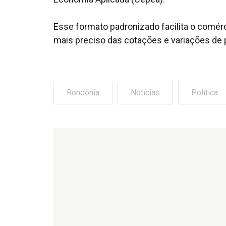
Esse formato padronizado facilita o comér
mais preciso das cotações e variações de 
Rondônia
Notícias
Política