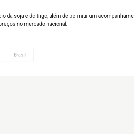
cio da soja e do trigo, além de permitir um acompanham
preços no mercado nacional.
Brasil