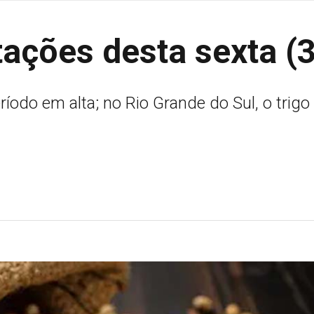
tações desta sexta (3
íodo em alta; no Rio Grande do Sul, o trigo