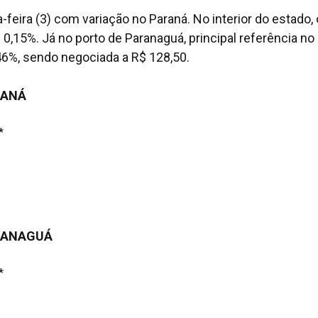
a-feira (3) com variação no Paraná. No interior do estado, 
0,15%. Já no porto de Paranaguá, principal referência no l
46%, sendo negociada a R$ 128,50.
RANÁ
*
ARANAGUÁ
*