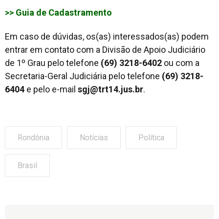
>> Guia de Cadastramento
Em caso de dúvidas, os(as) interessados(as) podem
entrar em contato com a Divisão de Apoio Judiciário
de 1º Grau pelo telefone
(69) 3218-6402
ou com a
Secretaria-Geral Judiciária pelo telefone
(69) 3218-
6404
e pelo e-mail
sgj@trt14.jus.br
.
Rondônia
Notícias
Política
Brasil