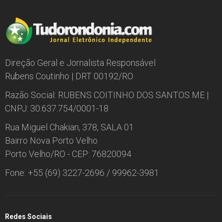
Direção Geral e Jornalista Responsável
Rubens Coutinho | DRT 00192/RO
Razão Social: RUBENS COITINHO DOS SANTOS ME |
CNPJ: 30.637.754/0001-18
Rua Miguel Chakian, 378, SALA 01
Bairro Nova Porto Velho
Porto Velho/RO - CEP: 76820094
Fone: +55 (69) 3227-2696 / 99962-3981
Redes Sociais