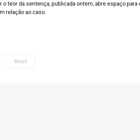
ir o teor da sentença, publicada ontem, abre espaço para
m relação ao caso.
Brasil