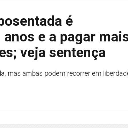
aposentada é
 anos e a pagar mai
es; veja sentença
da, mas ambas podem recorrer em liberdad