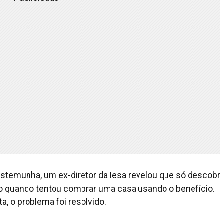
testemunha, um ex-diretor da Iesa revelou que só descobr
o quando tentou comprar uma casa usando o benefício.
a, o problema foi resolvido.