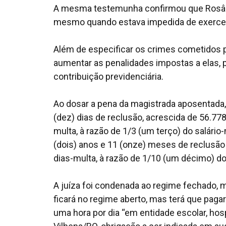
A mesma testemunha confirmou que Rosânge
mesmo quando estava impedida de exercer a
Além de especificar os crimes cometidos pe
aumentar as penalidades impostas a elas, 
contribuição previdenciária.
Ao dosar a pena da magistrada aposentada, 
(dez) dias de reclusão, acrescida de 56.778
multa, à razão de 1/3 (um terço) do salário-
(dois) anos e 11 (onze) meses de reclusão 
dias-multa, à razão de 1/10 (um décimo) do 
A juíza foi condenada ao regime fechado, 
ficará no regime aberto, mas terá que paga
uma hora por dia “em entidade escolar, hosp