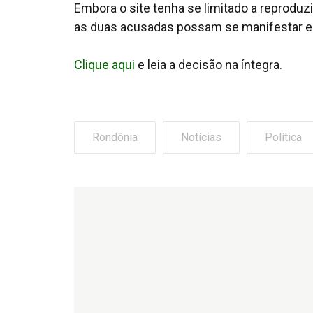
Embora o site tenha se limitado a reproduz
as duas acusadas possam se manifestar e
Clique aqui
e leia a decisão na íntegra.
Rondônia
Notícias
Política