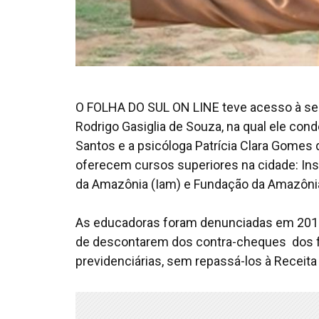
O FOLHA DO SUL ON LINE teve acesso à sent
Rodrigo Gasiglia de Souza, na qual ele con
Santos e a psicóloga Patrícia Clara Gomes
oferecem cursos superiores na cidade: Insti
da Amazônia (Iam) e Fundação da Amazôni
As educadoras foram denunciadas em 2015, 
de descontarem dos contra-cheques dos fun
previdenciárias, sem repassá-los à Receita