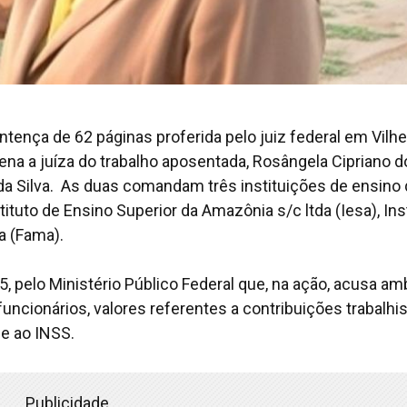
ença de 62 páginas proferida pelo juiz federal em Vilhe
dena a juíza do trabalho aposentada, Rosângela Cipriano 
 da Silva. As duas comandam três instituições de ensino
tuto de Ensino Superior da Amazônia s/c ltda (Iesa), Ins
a (Fama).
pelo Ministério Público Federal que, na ação, acusa a
cionários, valores referentes a contribuições trabalhis
 e ao INSS.
Publicidade