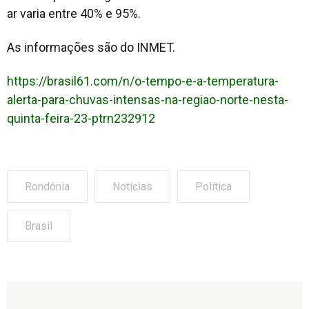
ar varia entre 40% e 95%.
As informações são do INMET.
https://brasil61.com/n/o-tempo-e-a-temperatura-
alerta-para-chuvas-intensas-na-regiao-norte-nesta-
quinta-feira-23-ptrn232912
Rondônia
Notícias
Política
Brasil