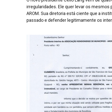
irregularidades. Ele quer levar os mesmos p
AROM. Sua diretoria está ciente que a inst
passado e defender legitimamente os inter