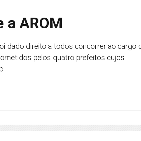
re a AROM
oi dado direito a todos concorrer ao cargo 
ometidos pelos quatro prefeitos cujos
ão