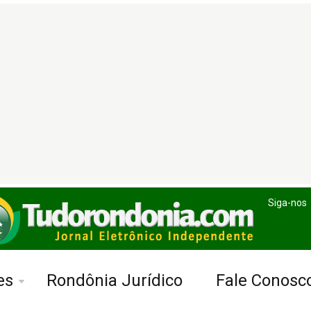
Siga-nos
es
Rondônia Jurídico
Fale Conosc