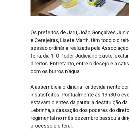
Os prefeitos de Jaru, João Gonçalves Junio
e Cerejeiras, Lisete Marth, têm todo o direi
sessão ordinária realizada pela Associaç
feira, dia 1. O Poder Judiciário existe, e
direitos. Entretanto, entre o desejo e a sa
com os burros n’água:
A assembleia ordinária foi devidamente con
insatisfeitos. Pontualmente às 19h30 o eve
estavam cientes da pauta: a destituição da a
Lebrinha, a cassação dos poderes do dire
regimental no mês dezembro passou a dirigi
processo eleitoral.