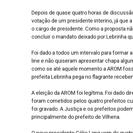
Depois de quase quatro horas de discussão
votação de um presidente interino, já que 
o cargo de presidente. Como a proposta não
concluir o mandato deixado por Lebrinha que
Foi dado a todos um intervalo para formar 
line e não quiseram apresentar chapa algum
como se até aquele momento a AROM fosse
prefeita Lebrinha pega no flagrante recebe
A eleição da AROM foi legítima. Foi dado d
foram cometidos pelos quatro prefeitos cuj
foi gravado. A Justiça e os prefeitos pode
principalmente do prefeito de Vilhena.
O novo presidente Célio Lang vem de quat