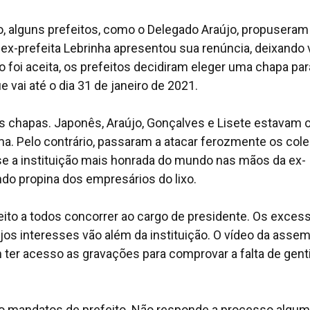
, alguns prefeitos, como o Delegado Araújo, propuseram
a ex-prefeita Lebrinha apresentou sua renúncia, deixando
 foi aceita, os prefeitos decidiram eleger uma chapa par
 vai até o dia 31 de janeiro de 2021.
as chapas. Japonês, Araújo, Gonçalves e Lisete estavam 
a. Pelo contrário, passaram a atacar ferozmente os cole
 a instituição mais honrada do mundo nas mãos da ex-
ndo propina dos empresários do lixo.
ireito a todos concorrer ao cargo de presidente. Os exces
os interesses vão além da instituição. O vídeo da assem
m ter acesso as gravações para comprovar a falta de gent
ro mandatos de prefeito. Não responde a processo algum