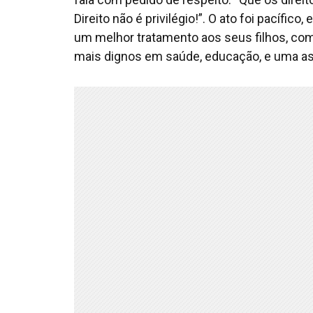
Direito não é privilégio!”. O ato foi pacífic
um melhor tratamento aos seus filhos, com p
mais dignos em saúde, educação, e uma as