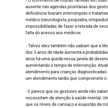
- O sofrimento de muitas famílias em suas 
ausente nas agendas prioritárias dos gest
deficiência tiveram interrompido o trata
médico (neurologista, psiquiatra, ortopedis
impossibilitadas de fazer a retirada de s
falta do acesso aos médicos.
- Talvez eles também não saibam que a lite
dos 3 anos de idade aumenta a probabilid
anos há uma queda nessa janela de desenvo
aumentando o tempo de intervenção. Atual
atendimento para crianças diagnosticadas 
um atendimento tardio que compromete o 
- E parece que os gestores ainda não sabe
necessitam de atenção à saúde mental. Um 
que os níveis de cansaço e exaustão de m