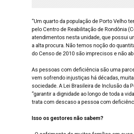
“Um quarto da população de Porto Velho tem
pelo Centro de Reabilitação de Rondônia (C
atendimentos nesta unidade, que possui um
a alta procura. Não temos noção do quant
do Censo de 2010 são imprecisos e não abr
As pessoas com deficiência são uma parcel
vem sofrendo injustiças há décadas, muita
sociedade. A Lei Brasileira de Inclusão da
“garantir a dignidade ao longo de toda a v
trata com descaso a pessoa com deficiência
Isso os gestores não sabem?