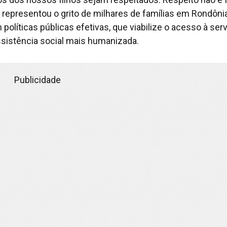
o, e representou o grito de milhares de famílias em Rondôni
olíticas públicas efetivas, que viabilize o acesso à ser
sistência social mais humanizada.
Publicidade