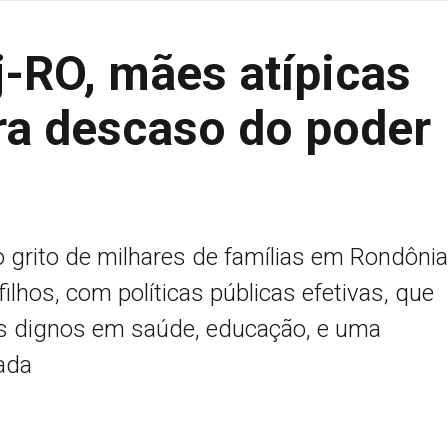
j-RO, mães atípicas
ra descaso do poder
 o grito de milhares de famílias em Rondônia
lhos, com políticas públicas efetivas, que
ais dignos em saúde, educação, e uma
ada