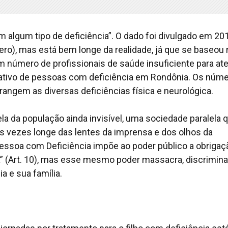
 algum tipo de deficiência”. O dado foi divulgado em 20
ero), mas está bem longe da realidade, já que se baseou
 número de profissionais de saúde insuficiente para at
itativo de pessoas com deficiência em Rondônia. Os núm
angem as diversas deficiências física e neurológica.
a da população ainda invisível, uma sociedade paralela 
s vezes longe das lentes da imprensa e dos olhos da
 Pessoa com Deficiência impõe ao poder público a obrigaç
ida” (Art. 10), mas esse mesmo poder massacra, discrimina
 e sua família.