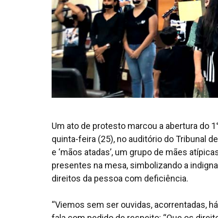
Um ato de protesto marcou a abertura do 1°
quinta-feira (25), no auditório do Tribunal 
e ‘mãos atadas’, um grupo de mães atípica
presentes na mesa, simbolizando a indign
direitos da pessoa com deficiência.
“Viemos sem ser ouvidas, acorrentadas, h
fala com pedido de respeito: “Que os direi