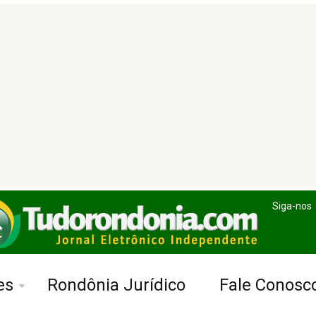
Siga-nos
es
Rondônia Jurídico
Fale Conosc