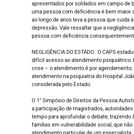
apresentados por soldados em campo de ba
uma pessoa com deficiência é bem maior do 
ao longo de anos leva a pessoa que cuida 
depressão. Vale ressaltar que a negligênc
pessoa com deficiência consequentemente
NEGLIGÊNCIA DO ESTADO: O CAPS estadual 
difícil acesso ao atendimento psiquiátric
crise – o atendimento é por agendamento; a
atendimento na psiquiatria do Hospital Joã
considerada pelo Estado.
O 1° Simpósio de Direitos da Pessoa Autist
a participação de magistrados, autoridades
tempo para aprofundar o debate, trazendo 
famílias em vulnerabilidade social, que n
atendimento particular de um especialista