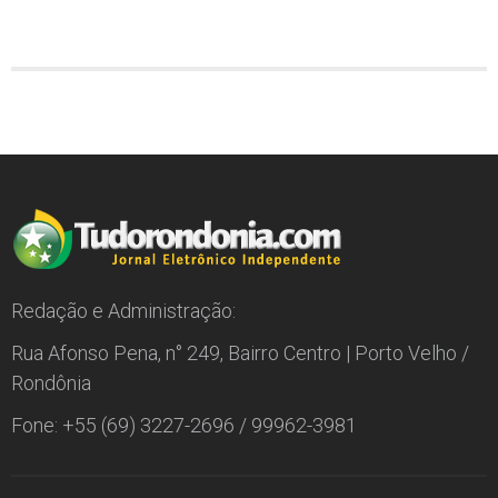
Redação e Administração:
Rua Afonso Pena, n° 249, Bairro Centro | Porto Velho /
Rondônia
Fone: +55 (69) 3227-2696 / 99962-3981