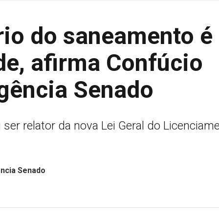
rio do saneamento é
e, afirma Confúcio
gência Senado
er relator da nova Lei Geral do Licenciam
ência Senado