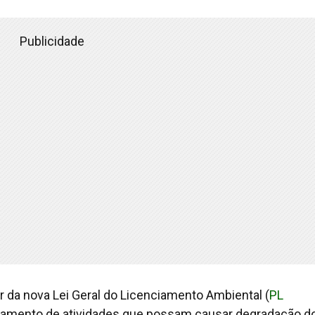
Publicidade
 da nova Lei Geral do Licenciamento Ambiental (
PL
enciamento de atividades que possam causar degradação d