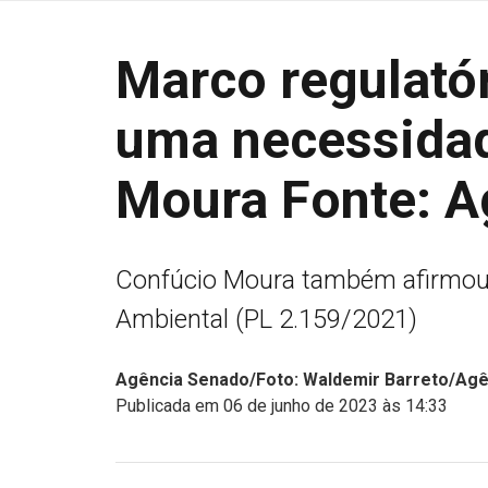
Marco regulató
uma necessidad
Moura Fonte: A
Confúcio Moura também afirmou s
Ambiental (PL 2.159/2021)
Agência Senado/Foto: Waldemir Barreto/Ag
Publicada em 06 de junho de 2023 às 14:33