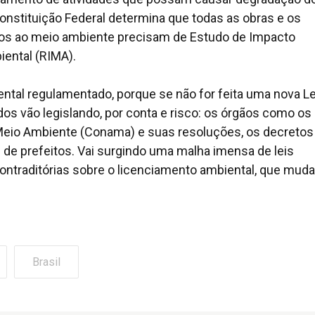
nstituição Federal determina que todas as obras e os
os ao meio ambiente precisam de Estudo de Impacto
iental (RIMA).
ntal regulamentado, porque se não for feita uma nova Le
os vão legislando, por conta e risco: os órgãos como os
Meio Ambiente (Conama) e suas resoluções, os decretos
 de prefeitos. Vai surgindo uma malha imensa de leis
 contraditórias sobre o licenciamento ambiental, que mud
Brasil