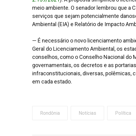
meio ambiente. O senador lembrou que a Co
serviços que sejam potencialmente danos
Ambiental (EIA) e Relatório de Impacto Amb
— É necessário o novo licenciamento ambie
Geral do Licenciamento Ambiental, os estad
conselhos, como o Conselho Nacional do 
governamentais, os decretos e as portarias
infraconstitucionais, diversas, polêmicas,
em cada estado.
Rondônia
Notícias
Política