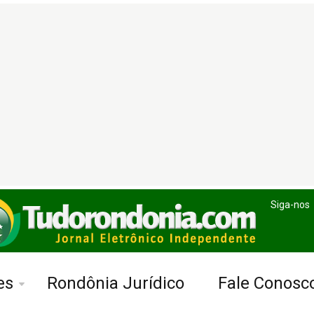
Siga-nos
es
Rondônia Jurídico
Fale Conosc