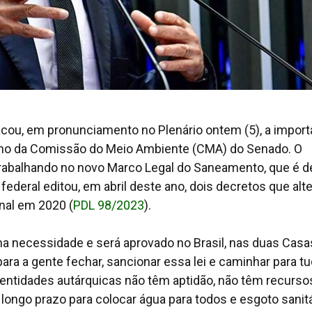
ou, em pronunciamento no Plenário ontem (5), a import
alho da Comissão do Meio Ambiente (CMA) do Senado. O
trabalhando no novo Marco Legal do Saneamento, que é d
 federal editou, em abril deste ano, dois decretos que al
nal em 2020 (
PDL 98/2023
).
a necessidade e será aprovado no Brasil, nas duas Casa
para a gente fechar, sancionar essa lei e caminhar para t
entidades autárquicas não têm aptidão, não têm recurso
longo prazo para colocar água para todos e esgoto sanitá