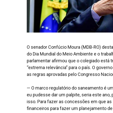
O senador Confúcio Moura (MDB-RO) destac
do Dia Mundial do Meio Ambiente e o trab
parlamentar afirmou que o colegiado está 
“extrema relevância” para o país. O governo
as regras aprovadas pelo Congresso Nacio
— O marco regulatório do saneamento é um
eu pudesse dar um palpite, seria este ano, 
isso. Para fazer as concessões em que as 
financeiros para fazer um planejamento de 