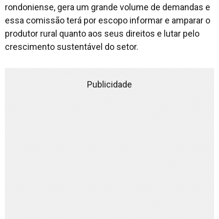
rondoniense, gera um grande volume de demandas e
essa comissão terá por escopo informar e amparar o
produtor rural quanto aos seus direitos e lutar pelo
crescimento sustentável do setor.
Publicidade