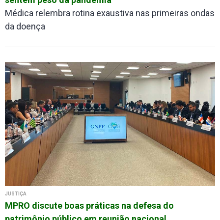
Médica relembra rotina exaustiva nas primeiras ondas
da doença
JUSTIÇA
MPRO discute boas práticas na defesa do
patrimônio público em reunião nacional