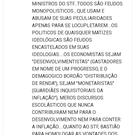
MINISTROS DO STF...TODOS SÃO FEUDOS
MONOPOLISTICOS , QUE USAM E
ABUSAM DE SUAS PECULIARIDADES
APENAS PARA SE LOCUPLETAREM....OS
POLITICOS DE QUAISQUER MATIZES
IDEOLÓGICAS SÃO FEUDOS
ENCASTELADOS EM SUAS
IDEOLOGIAS.....OS ECONOMISTAS SEJAM
"DESENVOLVIMENTISTAS" (GASTADORES
EM NOME DE UM PROGRESSO, E O
DEMAGOGICO BORDÃO "DISTRIBUIÇÃO
DE RENDA"), SEJAM "MONETARISTAS"
(GUARDIÃES INQUISITORIAIS DA
INFLAÇÃO"), MEROS DISCURSOS
ESCOLÁSTICOS QUE NUNCA
CONTRIBUIRAM NEM PARA O
DESENVOLVIMENTO NEM PARA CONTER
A INFLAÇÃO.....QUANTO AO STF, BASTIÃO
PARA HOMOLOGAR AS VONTADES DOS