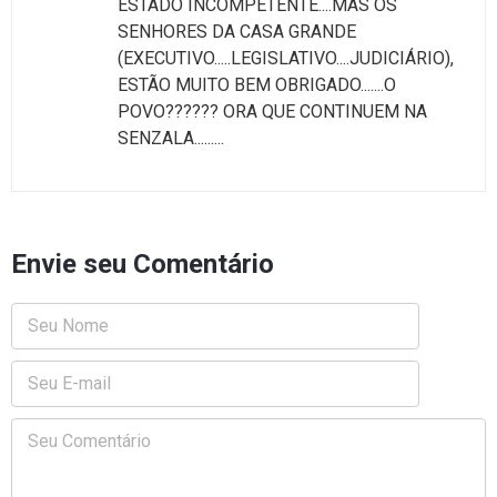
ESTADO INCOMPETENTE....MAS OS
SENHORES DA CASA GRANDE
(EXECUTIVO.....LEGISLATIVO....JUDICIÁRIO),
ESTÃO MUITO BEM OBRIGADO.......O
POVO?????? ORA QUE CONTINUEM NA
SENZALA.........
Envie seu Comentário