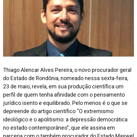
Thiago Alencar Alves Pereira, o novo procurador geral
do Estado de Rondônia, nomeado nessa sexta-feira,
23 de maio, revela, em sua produção científica um
perfil de quem tenha afinidade com o pensamento
jurídico isento e equilibrado. Pelo menos é o que se
depreende do artigo científico “O extremismo
ideológico e o apolitismo: a depressão democrática
no estado contemporâneo”, que ele assina em
parceria com o também procurador do Estado Maxwel