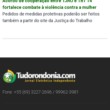
Acordo de cooperação entre TJRO e TRT 14
fortalece combate à violência contra a mulher
Pedidos de medidas protetivas poderão ser feitos
também a partir do site da Justiça do Trabalho
Fone: +55 (69) 3227-2696 / 99962-3981