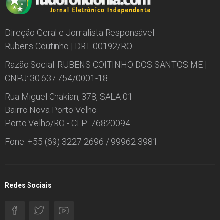
Direção Geral e Jornalista Responsável
Rubens Coutinho | DRT 00192/RO
Razão Social: RUBENS COITINHO DOS SANTOS ME |
CNPJ: 30.637.754/0001-18
Rua Miguel Chakian, 378, SALA 01
Bairro Nova Porto Velho
Porto Velho/RO - CEP: 76820094
Fone: +55 (69) 3227-2696 / 99962-3981
Redes Sociais