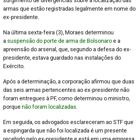
surgimento de divergências sobre a localização das
armas que estão registradas legalmente em nome do
ex-presidente.
Na última sexta-feira (3), Moraes determinou
a
suspensão do porte de arma de Bolsonaro
e a
apreensão do arsenal, que, segundo a defesa do ex-
presidente, estava guardado nas instalações do
Exército.
Após a determinação, a corporação afirmou que duas
das seis armas pertencentes ao ex-presidente não
foram entregues à PF, como determinou o ministro,
porque
não foram localizadas
.
Em seguida, os advogados esclareceram ao STF que
a espingarda que não foi localizada é um presente
recebido pelo ex-presidente e está em uma empresa