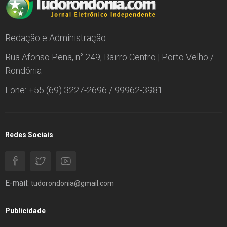
Redação e Administração:
Rua Afonso Pena, n° 249, Bairro Centro | Porto Velho /
Rondônia
Fone: +55 (69) 3227-2696 / 99962-3981
Redes Sociais
E-mail:
tudorondonia@gmail.com
Publicidade