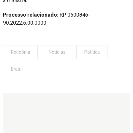
a ministra.
Processo relacionado:
RP 0600846-
90.2022.6.00.0000
Rondônia
Notícias
Política
Brasil